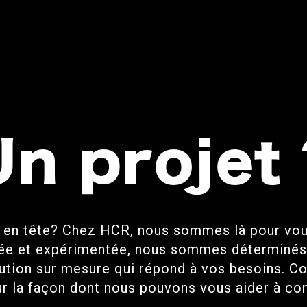
Un projet 
 en tête? Chez HCR, nous sommes là pour vous 
e et expérimentée, nous sommes déterminés à
lution sur mesure qui répond à vos besoins. C
ur la façon dont nous pouvons vous aider à con