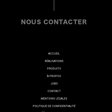
NOUS CONTACTER
ACCUEIL
RÉALISATIONS
PRODUITS
À PROPOS
JOBS
CONTACT
MENTIONS LÉGALES
POLITIQUE DE CONFIDENTIALITÉ