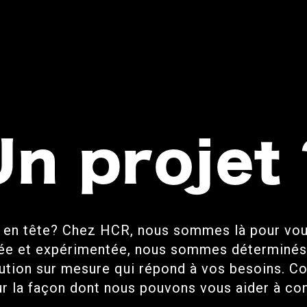
Un projet 
 en tête? Chez HCR, nous sommes là pour vous 
e et expérimentée, nous sommes déterminés à
lution sur mesure qui répond à vos besoins. C
ur la façon dont nous pouvons vous aider à con